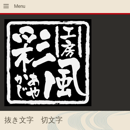
Menu
抜き文字 切文字