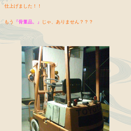
仕上げました！！
もう
『骨董品。』
じゃ、ありません？？？