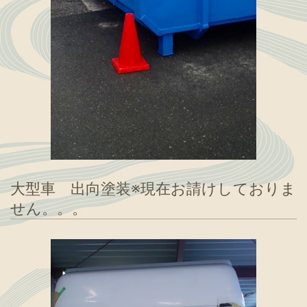
大型車 出向塗装※現在お請けしておりま
せん。。。