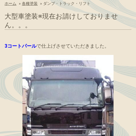
ホーム
»
各種塗装
»
ダンプ・トラック・リフト
大型車塗装※現在お請けしておりませ
ん。。。
3コートパール
で仕上げさせていただきました。