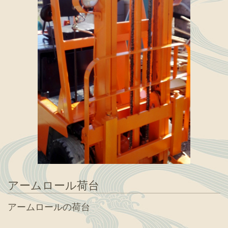
アームロール荷台
アームロールの荷台