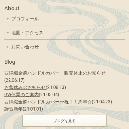
About
プロフィール
地図・アクセス
お問い合わせ
Blog
西陣織金襴ハンドルカバー 販売休止のお知らせ
(22.06.17)
お盆休みのお知らせ
(21.08.13)
GW休業のご案内
(21.05.04)
西陣織金襴ハンドルカバー☆祝１１周年☆
(21.04.23)
謹賀新年
(21.01.01)
ブログを見る