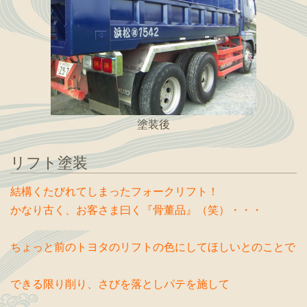
塗装後
リフト塗装
結構くたびれてしまったフォークリフト！
かなり古く、お客さま曰く『骨董品』（笑）・・・
ちょっと前のトヨタのリフトの色にしてほしいとのことで
できる限り削り、さびを落としパテを施して