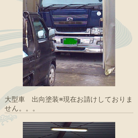
大型車 出向塗装※現在お請けしておりま
せん。。。